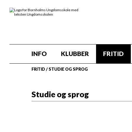
INFO
KLUBBER
FRITID
FRITID
/
STUDIE OG SPROG
Studie og sprog