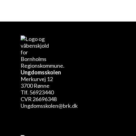
Ungdomsskolen
Merkurvej 12
3700 Rønne
Tlf. 56923440
CVR 26696348
Ungdomsskolen@brk.dk