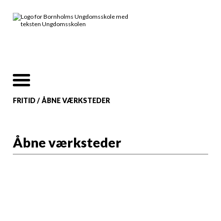
FRITID
/
ÅBNE VÆRKSTEDER
Åbne værksteder