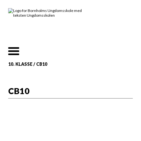
10. KLASSE
/
CB10
CB10