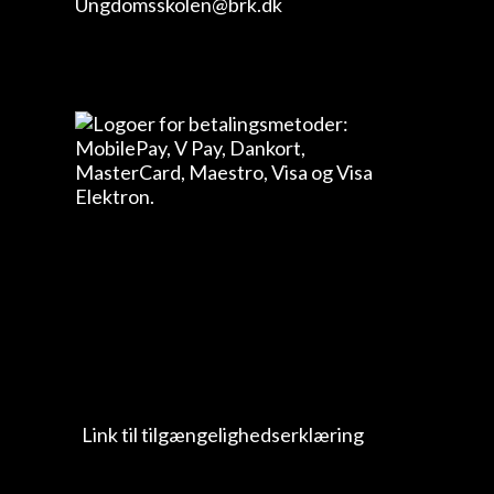
Ungdomsskolen@brk.dk
Link til tilgængelighedserklæring